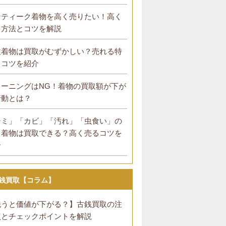
ンティーク着物を高く売りたい！高く
る方法とコツを解説
性着物は買取がむずかしい？売れる特
とコツを紹介
リーニングはNG！着物の買取額が下が
行動とは？
シミ」「カビ」「汚れ」「虫食い」の
る着物は買取できる？高く売るコツを
介
銭買取【コラム】
洗うと価値が下がる？】古銭買取の注
点とチェックポイントを解説