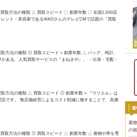
買取方法の種類 △ 買取スピード 〇 創業年数 〇 全国1,500店
 タレント・美容家であるIKKOさんのテレビCMで話題の『買取
 買取方法の種類 ◎ 買取スピード ○ 創業年数 △ バッグ、時計、
評がある、人気買取サービスの『まねきや』。 ・出張・宅配・
 買取方法の種類 △ 買取スピード ◎ 創業年数 ○ 『ウリエル』は
門店です。 無店舗経営によるコスト削減に徹することで、高価
着
着
の
 買取方法の種類 ◎ 買取スピード △ 創業年数 △ 着物や帯を専