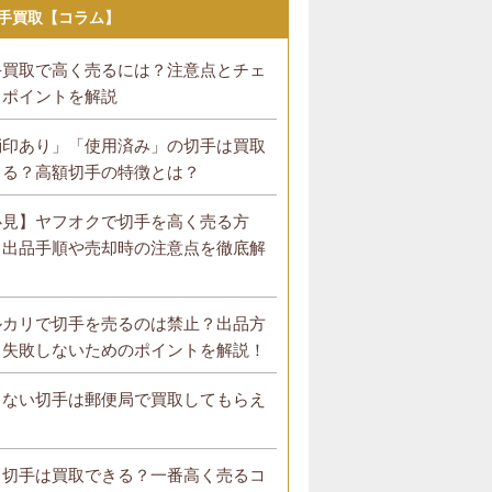
手買取【コラム】
手買取で高く売るには？注意点とチェ
クポイントを解説
消印あり」「使用済み」の切手は買取
きる？高額切手の特徴とは？
必見】ヤフオクで切手を高く売る方
！出品手順や売却時の注意点を徹底解
！
ルカリで切手を売るのは禁止？出品方
・失敗しないためのポイントを解説！
らない切手は郵便局で買取してもらえ
？
ラ切手は買取できる？一番高く売るコ