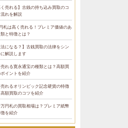
高く売れる】古銭の持ち込み買取のコ
と流れを解説
0円札は高く売れる！プレミア価値のあ
種類と特徴とは？
違法になる？】古銭買取の法律をシン
ルに解説します
く売れる寛永通宝の種類とは？高額買
のポイントを紹介
く売れるオリンピック記念硬貨の特徴
？高額買取のコツを紹介
一万円札の買取相場は？プレミア紙幣
特徴を紹介