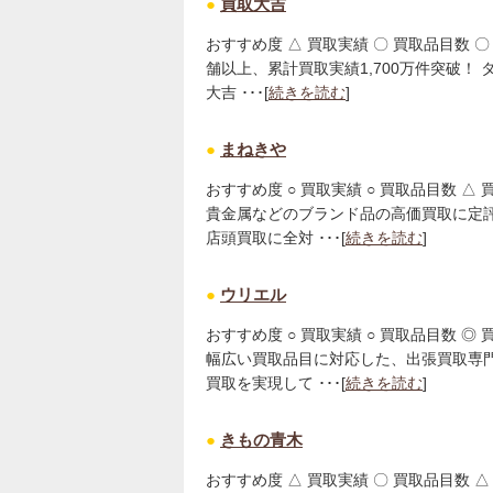
●
買取大吉
おすすめ度 △ 買取実績 〇 買取品目数 〇 
舗以上、累計買取実績1,700万件突破！
大吉 ･･･[
続きを読む
]
●
まねきや
おすすめ度 ○ 買取実績 ○ 買取品目数 △
貴金属などのブランド品の高価買取に定
店頭買取に全対 ･･･[
続きを読む
]
●
ウリエル
おすすめ度 ○ 買取実績 ○ 買取品目数 ◎
幅広い買取品目に対応した、出張買取専
買取を実現して ･･･[
続きを読む
]
●
きもの青木
おすすめ度 △ 買取実績 〇 買取品目数 △