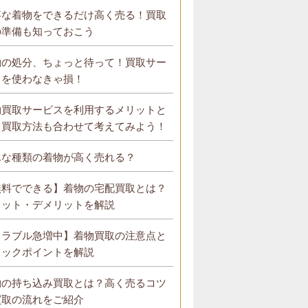
事な着物をできるだけ高く売る！買取
の準備も知っておこう
物の処分、ちょっと待って！買取サー
スを使わなきゃ損！
物買取サービスを利用するメリットと
？買取方法も合わせて考えてみよう！
んな種類の着物が高く売れる？
無料でできる】着物の宅配買取とは？
リット・デメリットを解説
トラブル急増中】着物買取の注意点と
ェックポイントを解説
物の持ち込み買取とは？高く売るコツ
買取の流れをご紹介