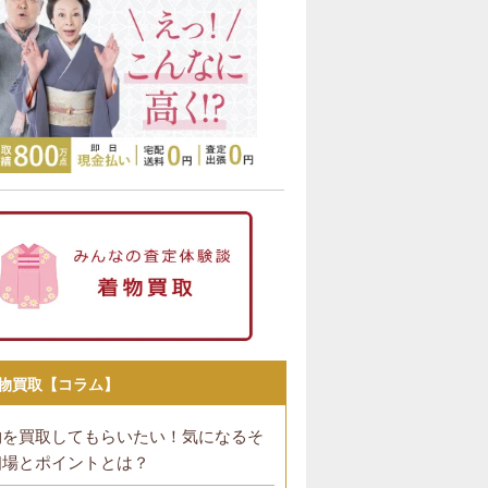
物買取【コラム】
物を買取してもらいたい！気になるそ
相場とポイントとは？