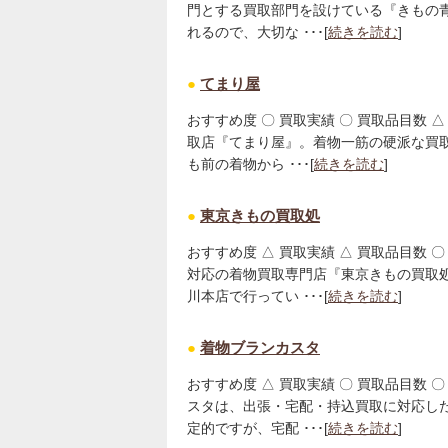
門とする買取部門を設けている『きもの
れるので、大切な ･･･[
続きを読む
]
●
てまり屋
おすすめ度 〇 買取実績 〇 買取品目数 △
取店『てまり屋』。着物一筋の硬派な買取
も前の着物から ･･･[
続きを読む
]
●
東京きもの買取処
おすすめ度 △ 買取実績 △ 買取品目数 〇
対応の着物買取専門店『東京きもの買取
川本店で行ってい ･･･[
続きを読む
]
●
着物ブランカスタ
おすすめ度 △ 買取実績 〇 買取品目数 〇
スタは、出張・宅配・持込買取に対応し
定的ですが、宅配 ･･･[
続きを読む
]