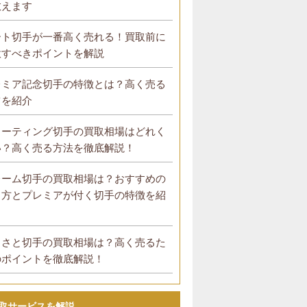
教えます
ート切手が一番高く売れる！買取前に
意すべきポイントを解説
レミア記念切手の特徴とは？高く売る
ツを紹介
リーティング切手の買取相場はどれく
い？高く売る方法を徹底解説！
レーム切手の買取相場は？おすすめの
り方とプレミアが付く切手の特徴を紹
！
るさと切手の買取相場は？高く売るた
のポイントを徹底解説！
取サービスを解説