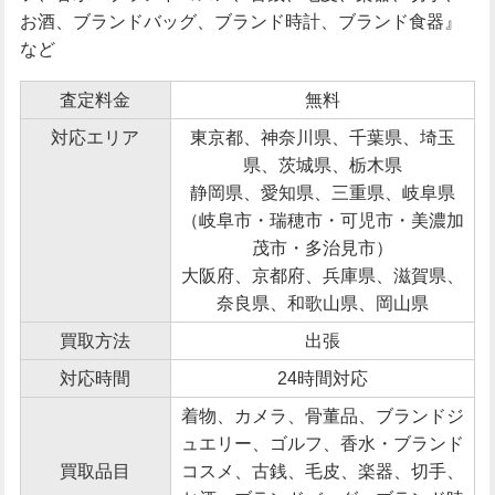
お酒、ブランドバッグ、ブランド時計、ブランド食器』
など
査定料金
無料
対応エリア
東京都、神奈川県、千葉県、埼玉
県、茨城県、栃木県
静岡県、愛知県、三重県、岐阜県
（岐阜市・瑞穂市・可児市・美濃加
茂市・多治見市）
大阪府、京都府、兵庫県、滋賀県、
奈良県、和歌山県、岡山県
買取方法
出張
対応時間
24時間対応
着物、カメラ、骨董品、ブランドジ
ュエリー、ゴルフ、香水・ブランド
買取品目
コスメ、古銭、毛皮、楽器、切手、