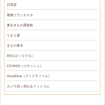
日晃堂
着物ブランカスタ
東京きもの買取処
てまり屋
きもの青木
RECLO（リクロ）
COYASH（コヤッシュ）
GoodDeal（グッドディール）
カメラ高く売れるドットコム