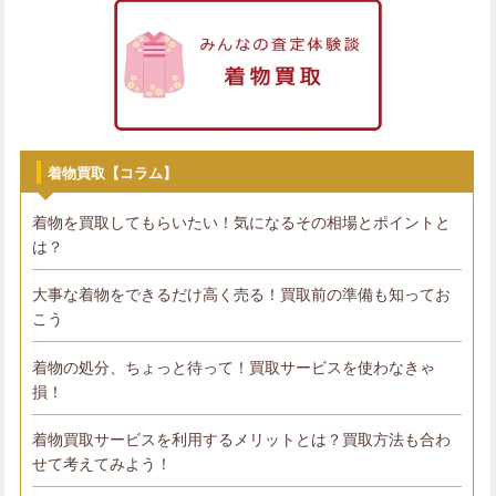
着物買取【コラム】
着物を買取してもらいたい！気になるその相場とポイントと
は？
大事な着物をできるだけ高く売る！買取前の準備も知ってお
こう
着物の処分、ちょっと待って！買取サービスを使わなきゃ
損！
着物買取サービスを利用するメリットとは？買取方法も合わ
せて考えてみよう！