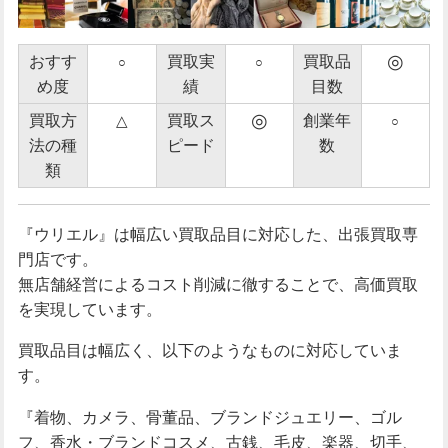
◎
おすす
買取実
買取品
○
○
め度
績
目数
◎
買取方
買取ス
創業年
△
○
法の種
ピード
数
類
『ウリエル』は幅広い買取品目に対応した、出張買取専
門店です。
無店舗経営によるコスト削減に徹することで、高価買取
を実現しています。
買取品目は幅広く、以下のようなものに対応していま
す。
『着物、カメラ、骨董品、ブランドジュエリー、ゴル
フ、香水・ブランドコスメ、古銭、毛皮、楽器、切手、