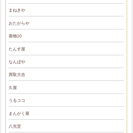
まねきや
おたからや
着物10
たんす屋
なんぼや
買取大吉
久屋
うるココ
まんがく屋
八光堂