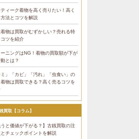
ンティーク着物を高く売りたい！高く
る方法とコツを解説
性着物は買取がむずかしい？売れる特
とコツを紹介
リーニングはNG！着物の買取額が下が
行動とは？
シミ」「カビ」「汚れ」「虫食い」の
る着物は買取できる？高く売るコツを
介
銭買取【コラム】
洗うと価値が下がる？】古銭買取の注
点とチェックポイントを解説