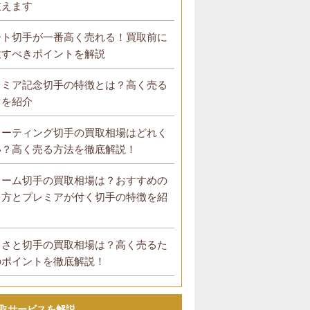
教えます
ート切手が一番高く売れる！買取前に
意すべきポイントを解説
レミア記念切手の特徴とは？高く売る
ツを紹介
リーティング切手の買取相場はどれく
い？高く売る方法を徹底解説！
レーム切手の買取相場は？おすすめの
り方とプレミアが付く切手の特徴を紹
！
るさと切手の買取相場は？高く売るた
のポイントを徹底解説！
取サービスを解説