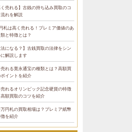
高く売れる】古銭の持ち込み買取のコ
と流れを解説
0円札は高く売れる！プレミア価値のあ
種類と特徴とは？
違法になる？】古銭買取の法律をシン
ルに解説します
く売れる寛永通宝の種類とは？高額買
のポイントを紹介
く売れるオリンピック記念硬貨の特徴
？高額買取のコツを紹介
一万円札の買取相場は？プレミア紙幣
特徴を紹介