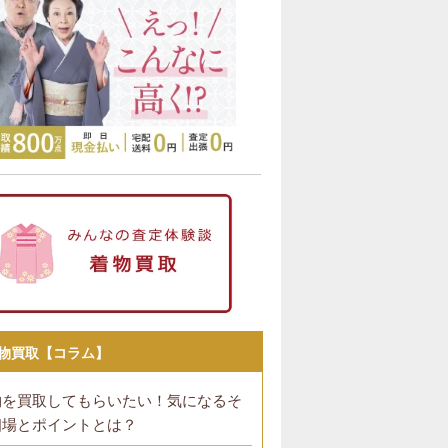
物買取【コラム】
物を買取してもらいたい！気になるそ
相場とポイントとは？