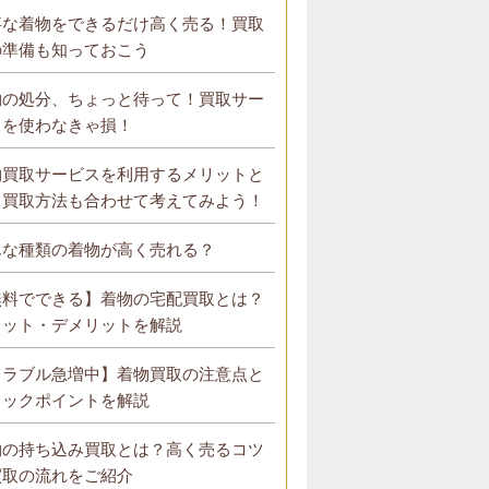
事な着物をできるだけ高く売る！買取
の準備も知っておこう
物の処分、ちょっと待って！買取サー
スを使わなきゃ損！
物買取サービスを利用するメリットと
？買取方法も合わせて考えてみよう！
んな種類の着物が高く売れる？
無料でできる】着物の宅配買取とは？
リット・デメリットを解説
トラブル急増中】着物買取の注意点と
ェックポイントを解説
物の持ち込み買取とは？高く売るコツ
買取の流れをご紹介