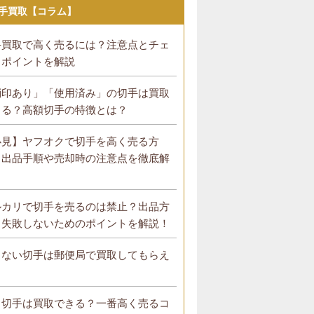
手買取【コラム】
手買取で高く売るには？注意点とチェ
クポイントを解説
消印あり」「使用済み」の切手は買取
きる？高額切手の特徴とは？
必見】ヤフオクで切手を高く売る方
！出品手順や売却時の注意点を徹底解
！
ルカリで切手を売るのは禁止？出品方
・失敗しないためのポイントを解説！
らない切手は郵便局で買取してもらえ
？
ラ切手は買取できる？一番高く売るコ