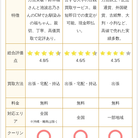
さんと池波志乃さ
買取サービス。最
通貨、外国硬
特徴
んのCMでお馴染み
短即日での査定が
貨、古紙幣、大
の福ちゃん。親
可能。現金即払
判・小判など、
切、丁寧、高価買
い。
高値で売れた実
取で定評あり。
績多数。
総合評価
点
4.8/5
4.6/5
4.3/5
買取方法
出張・宅配・持込
出張・宅配・持込
出張
料金
無料
無料
無料
対応エリ
全国
全国
一部地域
ア
※沖縄・離島は除く
クーリン