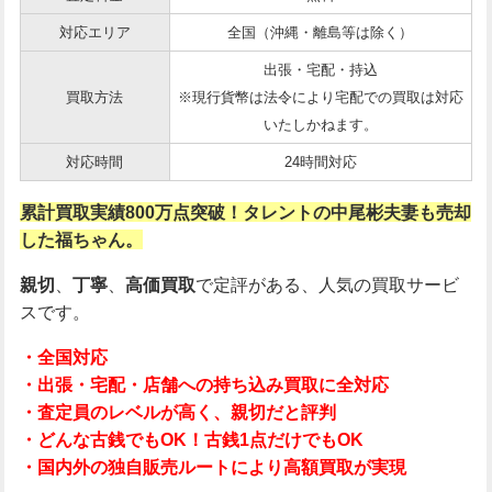
対応エリア
全国（沖縄・離島等は除く）
出張・宅配・持込
買取方法
※現行貨幣は法令により宅配での買取は対応
いたしかねます。
対応時間
24時間対応
累計買取実績800万点突破！タレントの中尾彬夫妻も売却
した福ちゃん。
親切
、
丁寧
、
高価買取
で定評がある、人気の買取サービ
スです。
・全国対応
・出張・宅配・店舗への持ち込み買取に全対応
・査定員のレベルが高く、親切だと評判
・どんな古銭でもOK！古銭1点だけでもOK
・国内外の独自販売ルートにより高額買取が実現