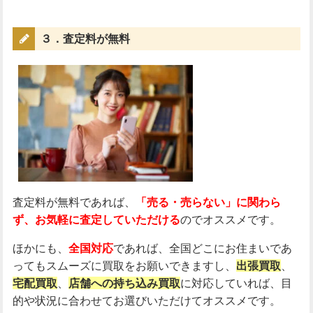
３．査定料が無料
査定料が無料であれば、
「売る・売らない」に関わら
ず、お気軽に査定していただける
のでオススメです。
ほかにも、
全国対応
であれば、全国どこにお住まいであ
ってもスムーズに買取をお願いできますし、
出張買取
、
宅配買取
、
店舗への持ち込み買取
に対応していれば、目
的や状況に合わせてお選びいただけてオススメです。