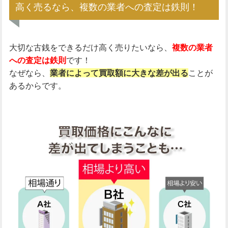
高く売るなら、複数の業者への査定は鉄則！
大切な古銭をできるだけ高く売りたいなら、
複数の業者
への査定は鉄則
です！
なぜなら、
業者によって買取額に大きな差が出る
ことが
あるからです。