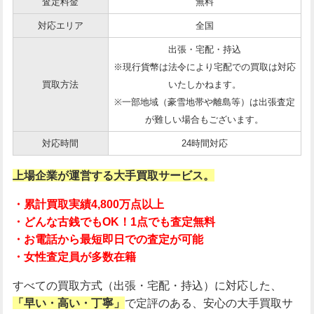
査定料金
無料
対応エリア
全国
出張・宅配・持込
※現行貨幣は法令により宅配での買取は対応
買取方法
いたしかねます。
※一部地域（豪雪地帯や離島等）は出張査定
が難しい場合もございます。
対応時間
24時間対応
上場企業が運営する大手買取サービス。
・累計買取実績4,800万点以上
・どんな古銭でもOK！1点でも査定無料
・お電話から最短即日での査定が可能
・女性査定員が多数在籍
すべての買取方式（出張・宅配・持込）に対応した、
「早い・高い・丁寧」
で定評のある、安心の大手買取サ