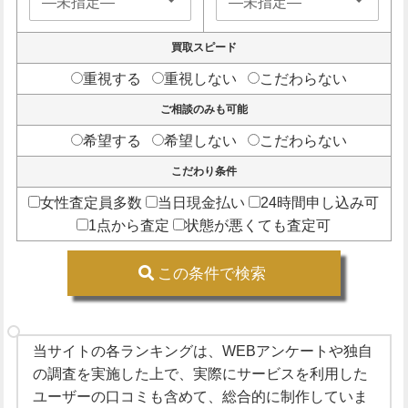
買取スピード
重視する
重視しない
こだわらない
ご相談のみも可能
希望する
希望しない
こだわらない
こだわり条件
女性査定員多数
当日現金払い
24時間申し込み可
1点から査定
状態が悪くても査定可
この条件で検索
当サイトの各ランキングは、WEBアンケートや独自
の調査を実施した上で、実際にサービスを利用した
ユーザーの口コミも含めて、総合的に制作していま