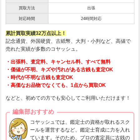
買取方法
出張
対応時間
24時間対応
累計買取実績32万点以上！
記念通貨、外国硬貨、古紙幣、大判・小判など、高値で
売れた実績が多数のコヤッシュ。
・出張料、査定料、キャンセル料、すべて無料
・価値が不明、キズや汚れがある古銭も査定OK
・時代が不明な古銭も査定OK
・高価なお品物でなくても、1点から買取OK
などと、初めての方でも安心してご利用いただけます！
編集部おすすめ
コヤッシュでは、鑑定士の資格が取れるスク
ールを運営するなど、鑑定士育成に力を入れ
ています。そのため、プロの査定員に古銭の