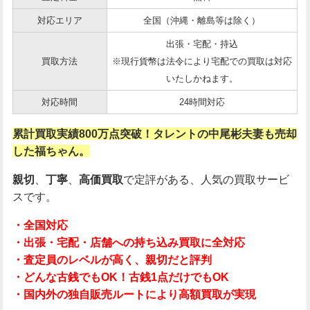
対応エリア
全国（沖縄・離島等は除く）
出張・宅配・持込
買取方法
※現行貨幣は法令により宅配での買取は対応
いたしかねます。
対応時間
24時間対応
累計買取実績800万点突破！タレントの中尾彬夫妻も売却
した福ちゃん。
親切
、
丁寧
、
高価買取
で定評がある、人気の買取サービ
スです。
・全国対応
・出張・宅配・店舗への持ち込み買取に全対応
・査定員のレベルが高く、親切だと評判
・どんな古銭でもOK！古銭1点だけでもOK
・国内外の独自販売ルートにより高額買取が実現