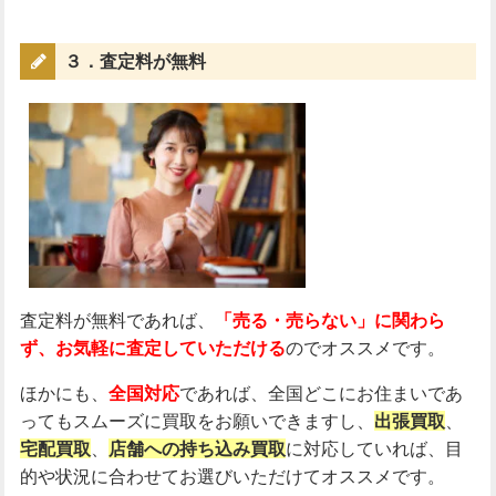
３．査定料が無料
査定料が無料であれば、
「売る・売らない」に関わら
ず、お気軽に査定していただける
のでオススメです。
ほかにも、
全国対応
であれば、全国どこにお住まいであ
ってもスムーズに買取をお願いできますし、
出張買取
、
宅配買取
、
店舗への持ち込み買取
に対応していれば、目
的や状況に合わせてお選びいただけてオススメです。