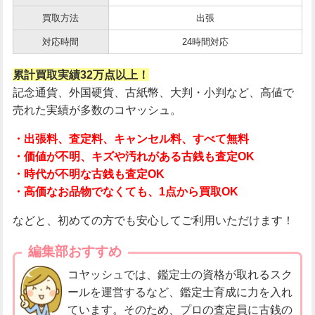
買取方法
出張
対応時間
24時間対応
累計買取実績32万点以上！
記念通貨、外国硬貨、古紙幣、大判・小判など、高値で
売れた実績が多数のコヤッシュ。
・出張料、査定料、キャンセル料、すべて無料
・価値が不明、キズや汚れがある古銭も査定OK
・時代が不明な古銭も査定OK
・高価なお品物でなくても、1点から買取OK
などと、初めての方でも安心してご利用いただけます！
編集部おすすめ
コヤッシュでは、鑑定士の資格が取れるスク
ールを運営するなど、鑑定士育成に力を入れ
ています。そのため、プロの査定員に古銭の