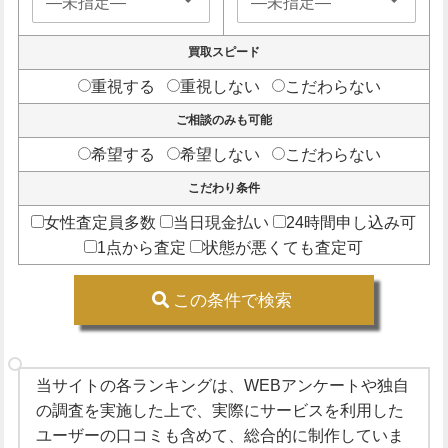
買取スピード
重視する
重視しない
こだわらない
ご相談のみも可能
希望する
希望しない
こだわらない
こだわり条件
女性査定員多数
当日現金払い
24時間申し込み可
1点から査定
状態が悪くても査定可
この条件で検索
当サイトの各ランキングは、WEBアンケートや独自
の調査を実施した上で、実際にサービスを利用した
ユーザーの口コミも含めて、総合的に制作していま