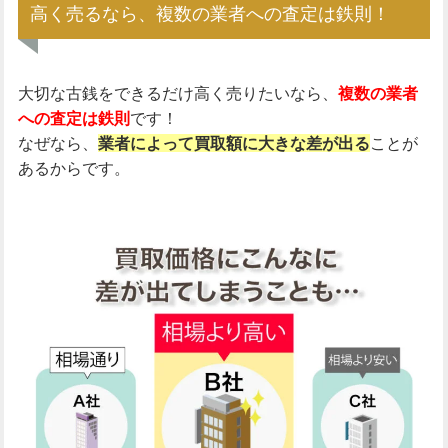
高く売るなら、複数の業者への査定は鉄則！
大切な古銭をできるだけ高く売りたいなら、
複数の業者
への査定は鉄則
です！
なぜなら、
業者によって買取額に大きな差が出る
ことが
あるからです。