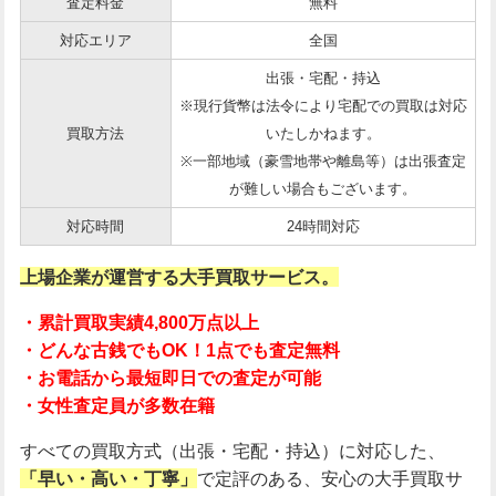
査定料金
無料
対応エリア
全国
出張・宅配・持込
※現行貨幣は法令により宅配での買取は対応
買取方法
いたしかねます。
※一部地域（豪雪地帯や離島等）は出張査定
が難しい場合もございます。
対応時間
24時間対応
上場企業が運営する大手買取サービス。
・累計買取実績4,800万点以上
・どんな古銭でもOK！1点でも査定無料
・お電話から最短即日での査定が可能
・女性査定員が多数在籍
すべての買取方式（出張・宅配・持込）に対応した、
「早い・高い・丁寧」
で定評のある、安心の大手買取サ