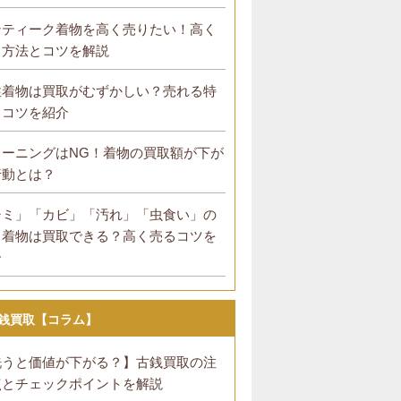
ンティーク着物を高く売りたい！高く
る方法とコツを解説
性着物は買取がむずかしい？売れる特
とコツを紹介
リーニングはNG！着物の買取額が下が
行動とは？
シミ」「カビ」「汚れ」「虫食い」の
る着物は買取できる？高く売るコツを
介
銭買取【コラム】
洗うと価値が下がる？】古銭買取の注
点とチェックポイントを解説