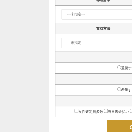
都道府県
買取方法
重視す
希望す
女性査定員多数
当日現金払い