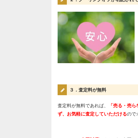
３．査定料が無料
査定料が無料であれば、
「売る・売ら
ず、お気軽に査定していただける
ので