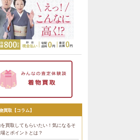
物買取【コラム】
物を買取してもらいたい！気になるそ
相場とポイントとは？