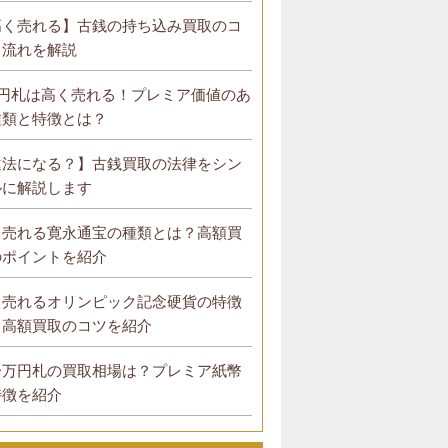
高く売れる】古銭の持ち込み買取のコ
と流れを解説
0円札は高く売れる！プレミア価値のあ
種類と特徴とは？
違法になる？】古銭買取の法律をシン
ルに解説します
く売れる寛永通宝の種類とは？高額買
のポイントを紹介
く売れるオリンピック記念硬貨の特徴
？高額買取のコツを紹介
一万円札の買取相場は？プレミア紙幣
特徴を紹介