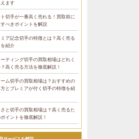
教えます
ート切手が一番高く売れる！買取前に
意すべきポイントを解説
レミア記念切手の特徴とは？高く売る
ツを紹介
リーティング切手の買取相場はどれく
い？高く売る方法を徹底解説！
レーム切手の買取相場は？おすすめの
り方とプレミアが付く切手の特徴を紹
！
るさと切手の買取相場は？高く売るた
のポイントを徹底解説！
取サービスを解説