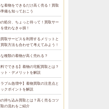
事な着物をできるだけ高く売る！買取
の準備も知っておこう
物の処分、ちょっと待って！買取サー
スを使わなきゃ損！
物買取サービスを利用するメリットと
？買取方法も合わせて考えてみよう！
んな種類の着物が高く売れる？
無料でできる】着物の宅配買取とは？
リット・デメリットを解説
トラブル急増中】着物買取の注意点と
ェックポイントを解説
物の持ち込み買取とは？高く売るコツ
買取の流れをご紹介