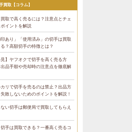
手買取【コラム】
手買取で高く売るには？注意点とチェ
クポイントを解説
消印あり」「使用済み」の切手は買取
きる？高額切手の特徴とは？
必見】ヤフオクで切手を高く売る方
！出品手順や売却時の注意点を徹底解
！
ルカリで切手を売るのは禁止？出品方
・失敗しないためのポイントを解説！
らない切手は郵便局で買取してもらえ
？
ラ切手は買取できる？一番高く売るコ