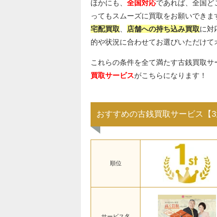
ほかにも、
全国対応
であれば、全国ど
ってもスムーズに買取をお願いできま
宅配買取
、
店舗への持ち込み買取
に対
的や状況に合わせてお選びいただけて
これらの条件を全て満たす古銭買取サ
買取サービス
がこちらになります！
おすすめの古銭買取サービス【3
順位
サービス名