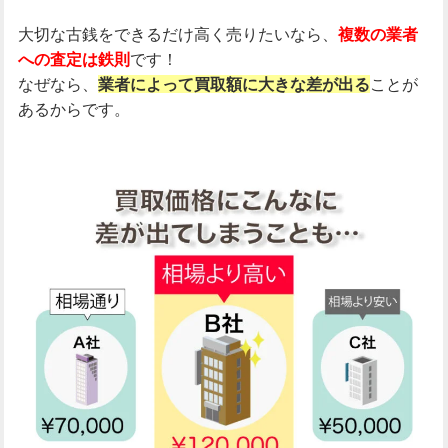
大切な古銭をできるだけ高く売りたいなら、
複数の業者
への査定は鉄則
です！
なぜなら、
業者によって買取額に大きな差が出る
ことが
あるからです。