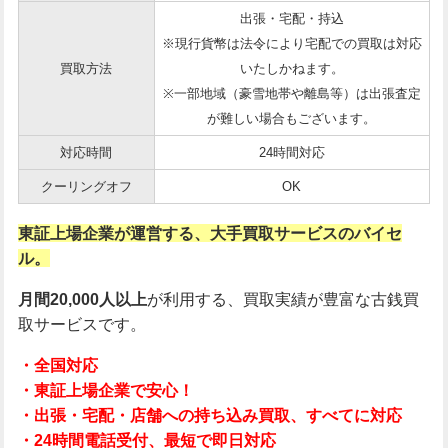
出張・宅配・持込
※現行貨幣は法令により宅配での買取は対応
買取方法
いたしかねます。
※一部地域（豪雪地帯や離島等）は出張査定
が難しい場合もございます。
対応時間
24時間対応
クーリングオフ
OK
東証上場企業が運営する、大手買取サービスのバイセ
ル。
月間20,000人以上
が利用する、買取実績が豊富な古銭買
取サービスです。
・全国対応
・東証上場企業で安心！
・出張・宅配・店舗への持ち込み買取、すべてに対応
・24時間電話受付、最短で即日対応