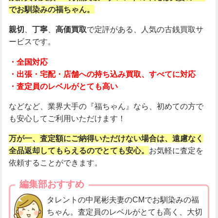
でお馴染みの福ちゃん。
親切
、
丁寧
、
高価買取
で定評がある、人気の古銭買取サ
ービスです。
・全国対応
・出張・宅配・店舗への持ち込み買取、すべてに対応
・査定員のレベルがとても高い
などなど、業界大手の『福ちゃん』なら、初めての方で
も安心してご利用いただけます！
万が一、査定額にご納得いただけない場合は、遠慮なく
全品返却してもらえるのでとても安心。
お気軽に査定を
依頼することができます。
編集部おすすめ
タレントの中尾彬夫妻のCMでお馴染みの福
ちゃん。査定員のレベルがとても高く、大切