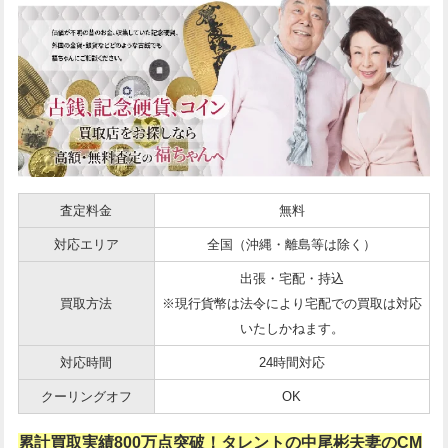
査定料金
無料
対応エリア
全国（沖縄・離島等は除く）
出張・宅配・持込
買取方法
※現行貨幣は法令により宅配での買取は対応
いたしかねます。
対応時間
24時間対応
クーリングオフ
OK
累計買取実績800万点突破！タレントの中尾彬夫妻のCM