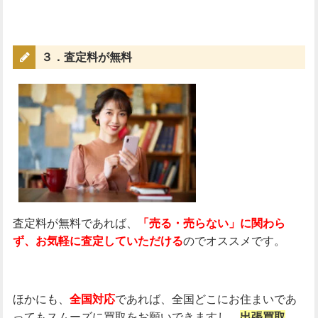
３．査定料が無料
査定料が無料であれば、
「売る・売らない」に関わら
ず、お気軽に査定していただける
のでオススメです。
ほかにも、
全国対応
であれば、全国どこにお住まいであ
ってもスムーズに買取をお願いできますし、
出張買取
、