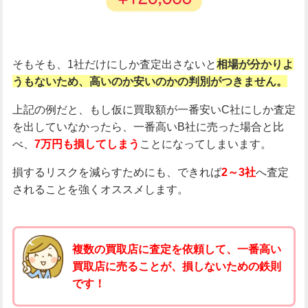
そもそも、1社だけにしか査定出さないと
相場が分かりよ
うもないため、高いのか安いのかの判別がつきません。
上記の例だと、もし仮に買取額が一番安いC社にしか査定
を出していなかったら、一番高いB社に売った場合と比
べ、
7万円も損してしまう
ことになってしまいます。
損するリスクを減らすためにも、できれば
2～3社
へ査定
されることを強くオススメします。
複数の買取店に査定を依頼して、一番高い
買取店に売ることが、損しないための鉄則
です！