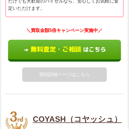
だけでも大歓迎のバイセルなら、安心してお気軽に査
定いただけます。
＼買取金額5倍キャンペーン実施中／
無料査定・ご相談
はこちら
→
個別詳細ページはこちら
COYASH（コヤッシュ）