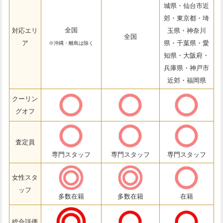
城県・仙台市近
郊・東京都・埼
全国
対応エリ
玉県・神奈川
全国
ア
県・千葉県・愛
※沖縄・離島は除く
知県・大阪府・
兵庫県・神戸市
近郊・福岡県
クーリン
グオフ
査定員
専門スタッフ
専門スタッフ
専門スタッフ
女性スタ
ッフ
多数在籍
多数在籍
在籍
総合評価