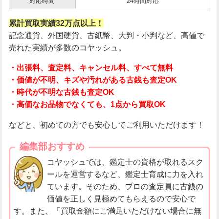
対応時間
24時間対応
累計買取実績32万点以上！
記念通貨、外国硬貨、古紙幣、大判・小判など、高値で
売れた実績が多数のコヤッシュ。
・出張料、査定料、キャンセル料、すべて無料
・価値が不明、キズや汚れがある古銭も査定OK
・時代が不明な古銭も査定OK
・高価なお品物でなくても、1点から買取OK
などと、初めての方でも安心してご利用いただけます！
編集部おすすめ
コヤッシュでは、鑑定士の資格が取れるスク
ールを運営するなど、鑑定士育成に力を入れ
ています。そのため、プロの査定員に古銭の
価値を正しく見極めてもらえるので安心で
す。また、「買取金額にご満足いただけない場合に無