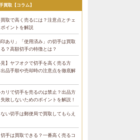
手買取【コラム】
手買取で高く売るには？注意点とチェ
クポイントを解説
消印あり」「使用済み」の切手は買取
きる？高額切手の特徴とは？
必見】ヤフオクで切手を高く売る方
！出品手順や売却時の注意点を徹底解
！
ルカリで切手を売るのは禁止？出品方
・失敗しないためのポイントを解説！
らない切手は郵便局で買取してもらえ
？
ラ切手は買取できる？一番高く売るコ