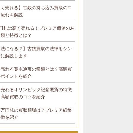
高く売れる】古銭の持ち込み買取のコ
と流れを解説
0円札は高く売れる！プレミア価値のあ
種類と特徴とは？
違法になる？】古銭買取の法律をシン
ルに解説します
く売れる寛永通宝の種類とは？高額買
のポイントを紹介
く売れるオリンピック記念硬貨の特徴
？高額買取のコツを紹介
一万円札の買取相場は？プレミア紙幣
特徴を紹介