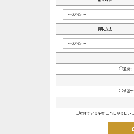
都道府県
買取方法
重視す
希望す
女性査定員多数
当日現金払い