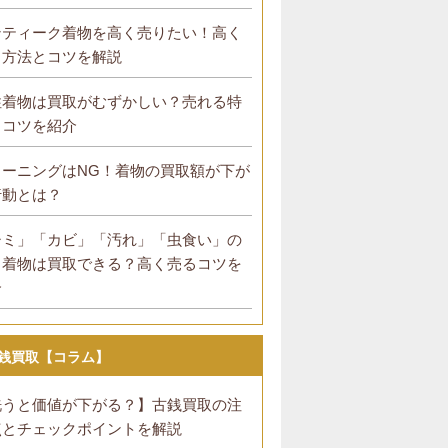
ンティーク着物を高く売りたい！高く
る方法とコツを解説
性着物は買取がむずかしい？売れる特
とコツを紹介
リーニングはNG！着物の買取額が下が
行動とは？
シミ」「カビ」「汚れ」「虫食い」の
る着物は買取できる？高く売るコツを
介
銭買取【コラム】
洗うと価値が下がる？】古銭買取の注
点とチェックポイントを解説