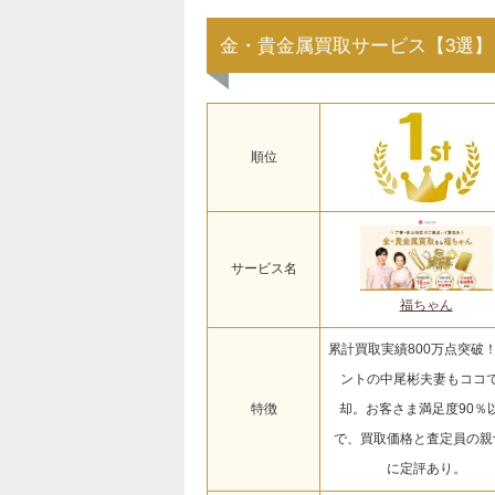
金・貴金属買取サービス【3選】
順位
サービス名
福ちゃん
累計買取実績800万点突破
ントの中尾彬夫妻もココ
特徴
却。お客さま満足度90％
で、買取価格と査定員の親
に定評あり。