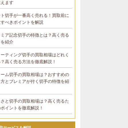
教えます
ート切手が一番高く売れる！買取前に
意すべきポイントを解説
レミア記念切手の特徴とは？高く売る
ツを紹介
リーティング切手の買取相場はどれく
い？高く売る方法を徹底解説！
レーム切手の買取相場は？おすすめの
り方とプレミアが付く切手の特徴を紹
！
るさと切手の買取相場は？高く売るた
のポイントを徹底解説！
取サービスを解説