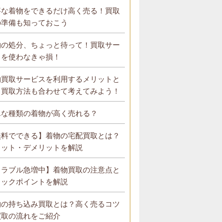
事な着物をできるだけ高く売る！買取
の準備も知っておこう
物の処分、ちょっと待って！買取サー
スを使わなきゃ損！
物買取サービスを利用するメリットと
？買取方法も合わせて考えてみよう！
んな種類の着物が高く売れる？
無料でできる】着物の宅配買取とは？
リット・デメリットを解説
トラブル急増中】着物買取の注意点と
ェックポイントを解説
物の持ち込み買取とは？高く売るコツ
買取の流れをご紹介