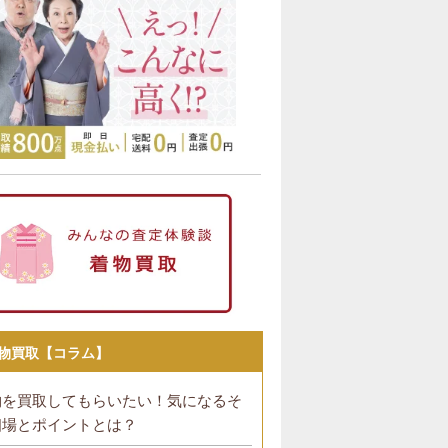
物買取【コラム】
物を買取してもらいたい！気になるそ
相場とポイントとは？