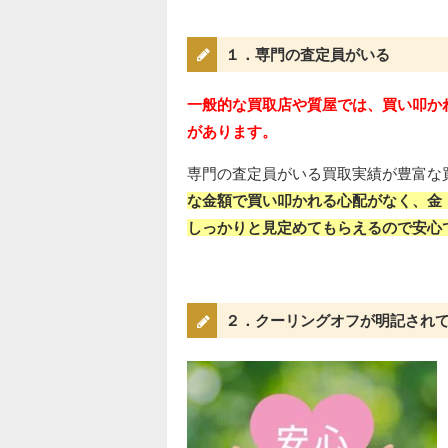
１．専門の査定員がいる
一般的な買取店や質屋では、買い叩か
があります。
専門の査定員がいる買取実績が豊富な
な金額で買い叩かれる心配がなく、金
しっかりと見定めてもらえるので安心
２．クーリングオフが明記され