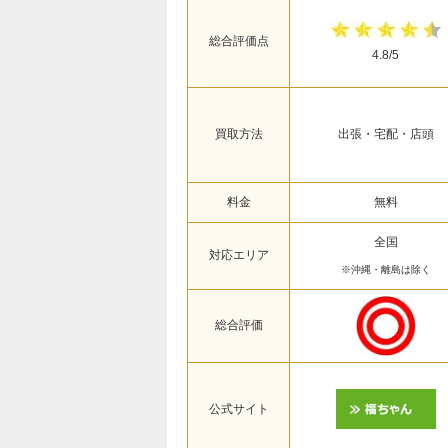
総合評価点
4.8/5
買取方法
出張・宅配・店頭
料金
無料
全国
対応エリア
※沖縄・離島は除く
総合評価
公式サイト