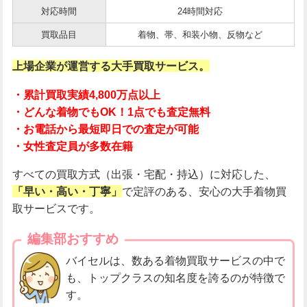
対応時間
24時間対応
買取品目
着物、帯、和装小物、反物など
上場企業が運営する大手買取サービス。
・累計買取実績4,800万点以上
・どんな着物でもOK！1点でも査定無料
・お電話から最短即日での査定が可能
・女性査定員が多数在籍
すべての買取方式（出張・宅配・持込）に対応した、
「早
い・高い・丁寧」
で定評のある、安心の大手着物買
取サービスです。
編集部おすすめ
バイセルは、数ある着物買取サービスの中で
も、トップクラスの知名度を誇るのが特徴で
す。