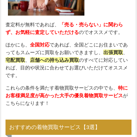
査定料が無料であれば、
「売る・売らない」に関わら
ず、お気軽に査定していただける
のでオススメです。
ほかにも、
全国対応
であれば、全国どこにお住まいであ
ってもスムーズに買取をお願いできますし、
出張買取
、
宅配買取
、
店舗への持ち込み買取
のすべてに対応してい
れば、目的や状況に合わせてお選びいただけてオススメ
です。
これらの条件を満たす着物買取サービスの中でも、
特に
お客様満足度が高かった大手の優良着物買取サービス
が
こちらになります！
おすすめの着物買取サービス【3選】