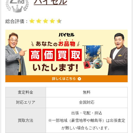
バイセル
総合評価：
査定料金
無料
対応エリア
全国対応
出張・宅配・持込
買取方法
※一部地域（豪雪地帯や離島等）は出張査定
が難しい場合もございます。