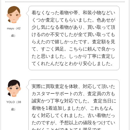
着なくなった着物や帯、和装小物などい
くつか査定してもらいました。色あせが
少し気になる着物があり、買い取って頂
mayu（42
けるのか不安でしたが全て買い取っても
歳）
らえたので嬉しかったです。査定額を見
て、すごく満足。こちらに頼んで良かっ
たと思いました。しっかり丁寧に査定し
てくれたんだなとわかり安心しました。
実際に買取査定を体験、対応して頂いた
カスタマーサポートの方、査定員の方も
誠実かつ丁寧な対応でした。 査定当日に
YOLO（38
着物を1着追加しましたが、これもなん
歳）
なく対応してくれました。古い着物だっ
たのですが、予想以上の値段をつけてい
ただくことができとても満足です。