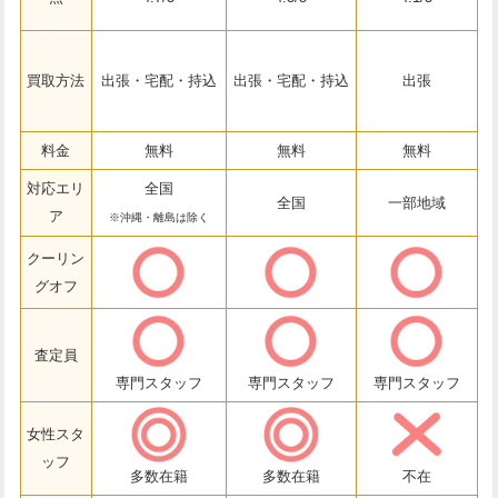
買取方法
出張・宅配・持込
出張・宅配・持込
出張
料金
無料
無料
無料
対応エリ
全国
全国
一部地域
ア
※沖縄・離島は除く
クーリン
グオフ
査定員
専門スタッフ
専門スタッフ
専門スタッフ
女性スタ
ッフ
多数在籍
多数在籍
不在