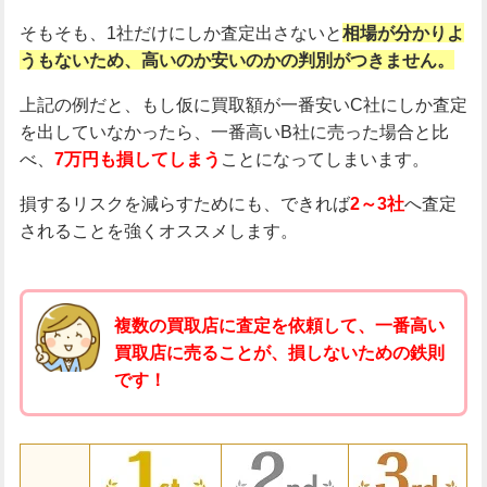
そもそも、1社だけにしか査定出さないと
相場が分かりよ
うもないため、高いのか安いのかの判別がつきません。
上記の例だと、もし仮に買取額が一番安いC社にしか査定
を出していなかったら、一番高いB社に売った場合と比
べ、
7万円も損してしまう
ことになってしまいます。
損するリスクを減らすためにも、できれば
2～3社
へ査定
されることを強くオススメします。
複数の買取店に査定を依頼して、一番高い
買取店に売ることが、損しないための鉄則
です！